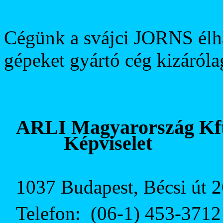
Cégünk a svájci JORNS élha
gépeket gyártó cég kizáróla
ARLI Magyarország Kft
Képviselet
1037 Budapest, Bécsi út 2
Telefon:
(06-1) 453-3712