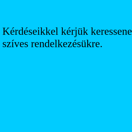
Kérdéseikkel kérjük keressene
szíves rendelkezésükre.