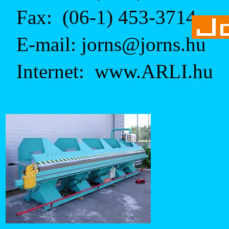
Fax:
(06-1) 453-3714
E-mail: jorns@jorns.hu
Internet:
www.ARLI.hu